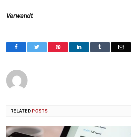
Verwandt
Facebook
Twitter
Pinterest
LinkedIn
Tumblr
Email
RELATED
POSTS