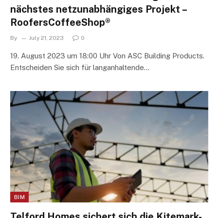
nächstes netzunabhängiges Projekt –
RoofersCoffeeShop®
By
July 21, 2023
0
19. August 2023 um 18:00 Uhr Von ASC Building Products.
Entscheiden Sie sich für langanhaltende…
BIM
Telford Homes sichert sich die Kitemark-