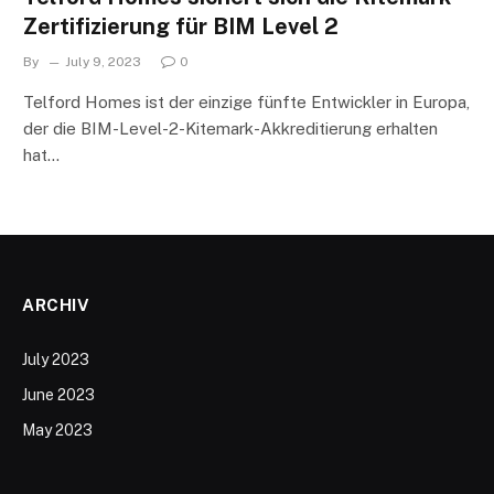
Zertifizierung für BIM Level 2
By
July 9, 2023
0
Telford Homes ist der einzige fünfte Entwickler in Europa,
der die BIM-Level-2-Kitemark-Akkreditierung erhalten
hat…
ARCHIV
July 2023
June 2023
May 2023