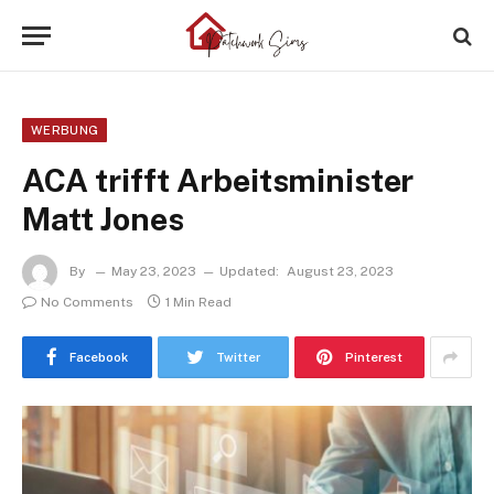
WERBUNG
ACA trifft Arbeitsminister
Matt Jones
By
May 23, 2023
Updated:
August 23, 2023
No Comments
1 Min Read
Facebook
Twitter
Pinterest