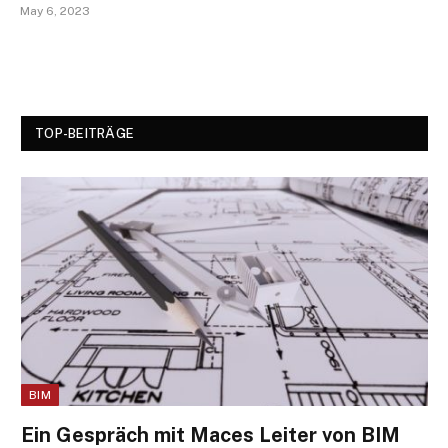
May 6, 2023
TOP-BEITRÄGE
BIM
Ein Gespräch mit Maces Leiter von BIM