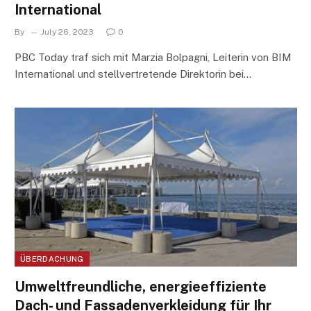
International
By
July 26, 2023
0
PBC Today traf sich mit Marzia Bolpagni, Leiterin von BIM
International und stellvertretende Direktorin bei…
ÜBERDACHUNG
Umweltfreundliche, energieeffiziente
Dach- und Fassadenverkleidung für Ihr